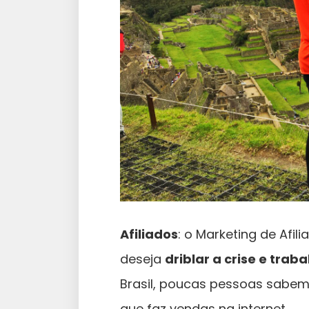
Afiliados
: o Marketing de Afi
deseja
driblar a crise e trab
Brasil, poucas pessoas sabem
que faz vendas na internet.