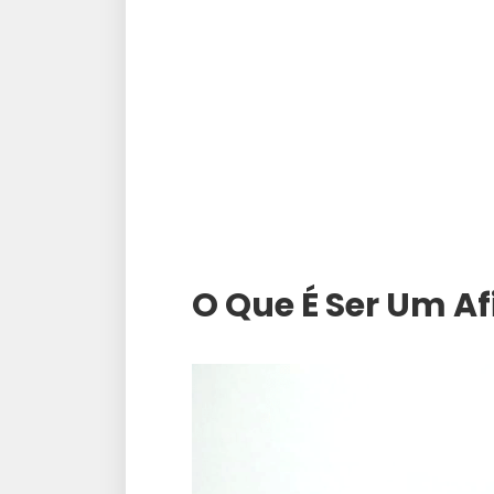
O Que É Ser Um Af