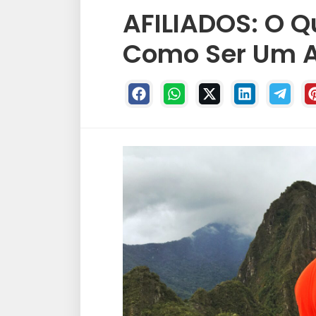
AFILIADOS: O Q
Como Ser Um A