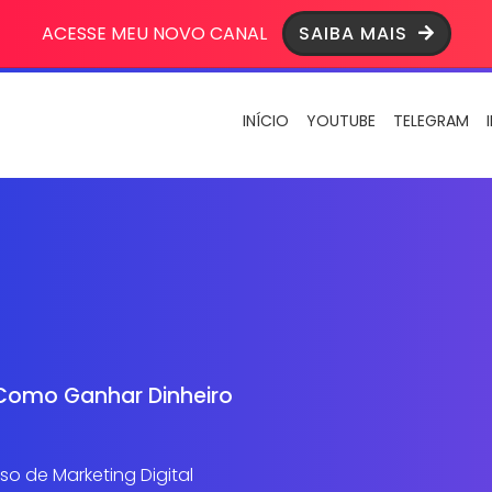
ACESSE MEU NOVO CANAL
SAIBA MAIS
INÍCIO
YOUTUBE
TELEGRAM
Como Ganhar Dinheiro
o de Marketing Digital