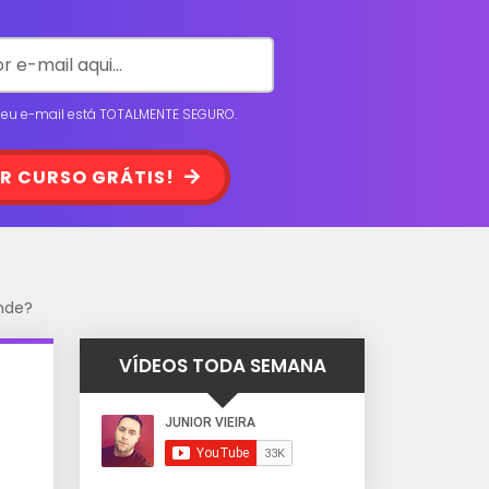
 seu e-mail está TOTALMENTE SEGURO.
R CURSO GRÁTIS!
nde?
VÍDEOS TODA SEMANA