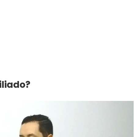
iliado?