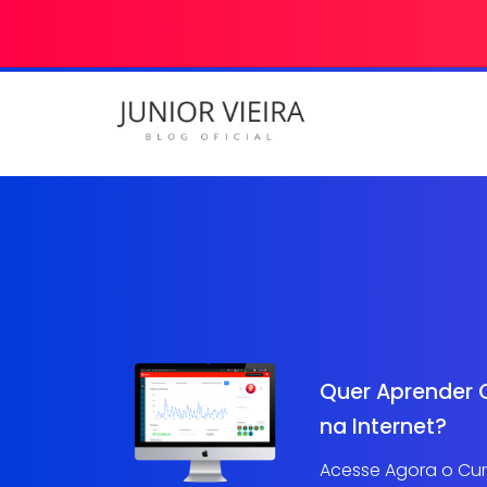
Quer Aprender 
na Internet?
Acesse Agora o Curs