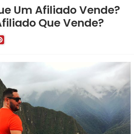
ue Um Afiliado Vende?
filiado Que Vende?