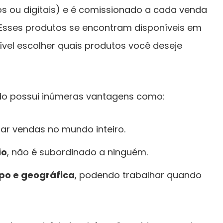
os ou digitais) e é comissionado a cada venda
 Esses produtos se encontram disponíveis em
sível escolher quais produtos você deseje
iado possui inúmeras vantagens como:
izar vendas no mundo inteiro.
io
, não é subordinado a ninguém.
po e geográfica
, podendo trabalhar quando