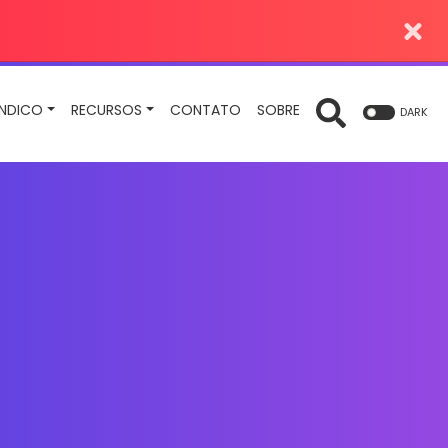
INDICO
RECURSOS
CONTATO
SOBRE
DARK