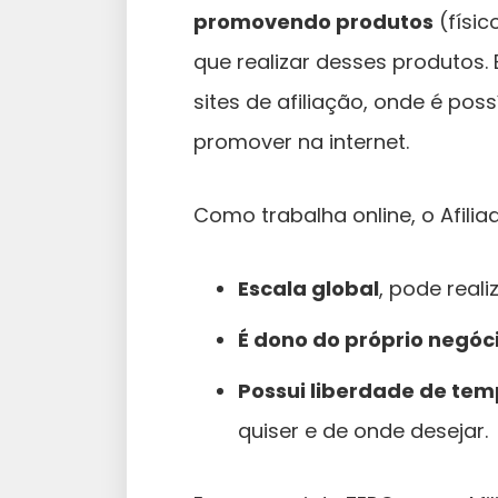
promovendo produtos
(físic
que realizar desses produtos.
sites de afiliação, onde é pos
promover na internet.
Como trabalha online, o Afil
Escala global
, pode real
É dono do próprio negóc
Possui liberdade de tem
quiser e de onde desejar.