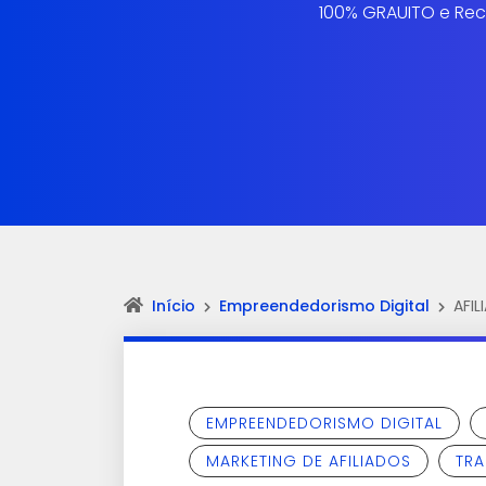
100% GRAUITO e Rec
Início
Empreendedorismo Digital
AFI
EMPREENDEDORISMO DIGITAL
MARKETING DE AFILIADOS
TRA