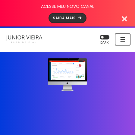
ACESSE MEU NOVO CANAL
SAIBA MAIS
☰
DARK