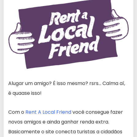
Alugar um amigo? É isso mesmo? rsrs… Calma aí,
é quaase isso!
Com o
Rent A Local Friend
você consegue fazer
novos amigos e ainda ganhar renda extra.
Basicamente o site conecta turistas a cidadãos