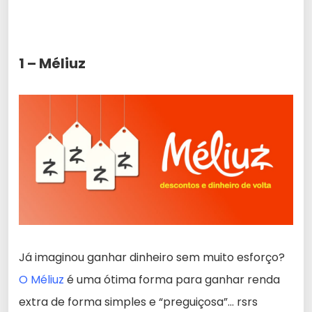
1 – Méliuz
Já imaginou ganhar dinheiro sem muito esforço?
O Méliuz
é uma ótima forma para ganhar renda
extra de forma simples e “preguiçosa”… rsrs