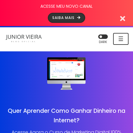
ACESSE MEU NOVO CANAL
SAIBA MAIS
☰
DARK
Quer Aprender Como Ganhar Dinheiro na
Internet?
Acesse Agora o Curso de Marketing Digital 100%