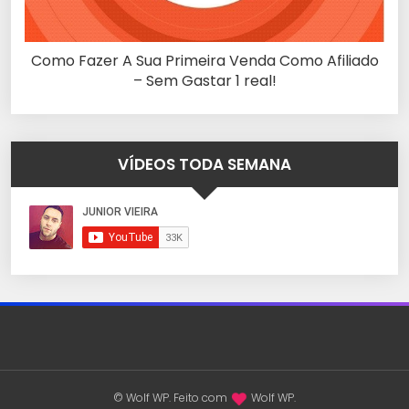
Como Fazer A Sua Primeira Venda Como Afiliado
– Sem Gastar 1 real!
VÍDEOS TODA SEMANA
© Wolf WP. Feito com
Wolf WP.