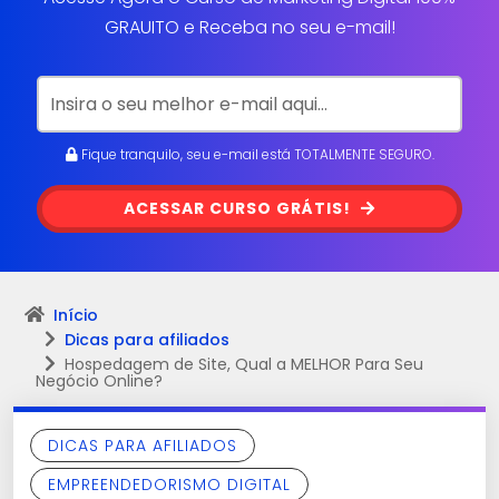
GRAUITO e Receba no seu e-mail!
Fique tranquilo, seu e-mail está TOTALMENTE SEGURO.
ACESSAR CURSO GRÁTIS!
Início
Dicas para afiliados
Hospedagem de Site, Qual a MELHOR Para Seu
Negócio Online?
DICAS PARA AFILIADOS
EMPREENDEDORISMO DIGITAL