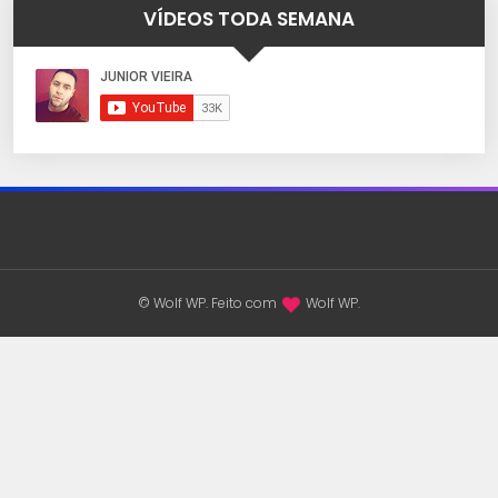
VÍDEOS TODA SEMANA
© Wolf WP. Feito com
Wolf WP.