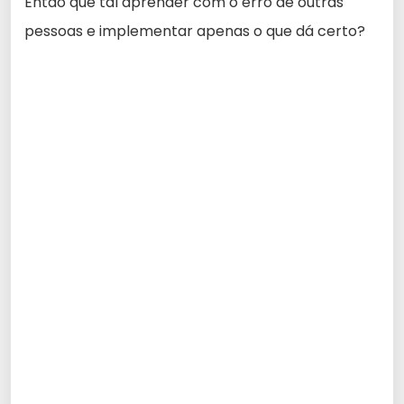
Então que tal aprender com o erro de outras
pessoas e implementar apenas o que dá certo?