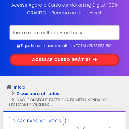
Acesse Agora o Curso de Marketing Digital 100%
GRAUITO e Receba no seu e-mail!
Fique tranquilo, seu e-mail está TOTALMENTE SEGURO.
ACESSAR CURSO GRÁTIS!
Início
Dicas para afiliados
NÃO CONSEGUE FAZER SUA PRIMEIRA VENDA NO
HOTMART? Veja Isso…
DICAS PARA AFILIADOS