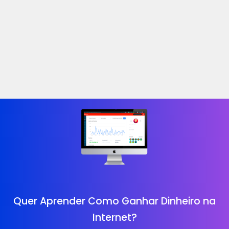
Quer Aprender Como Ganhar Dinheiro na
Internet?