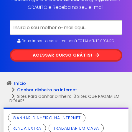
GRAUITO e Receba no seu e-mail!
Fique tranquilo, seu e-mail está TOTALMENTE SEGURO.
ACESSAR CURSO GRÁTIS!
Início
Ganhar dinheiro na internet
Sites Para Ganhar Dinheiro: 3 Sites Que PAGAM EM
DÓLAR!
GANHAR DINHEIRO NA INTERNET
RENDA EXTRA
TRABALHAR EM CASA