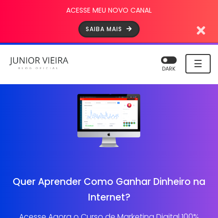
ACESSE MEU NOVO CANAL
SAIBA MAIS
☰
DARK
Quer Aprender Como Ganhar Dinheiro na
Internet?
Acesse Agora o Curso de Marketing Digital 100%