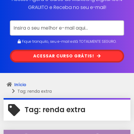
GRAUITO e Receba no seu e-mail!
Fique tranquilo, seu e-mail está TOTALMENTE SEGURO.
ACESSAR CURSO GRÁTIS!
Início
Tag: renda extra
Tag:
renda extra