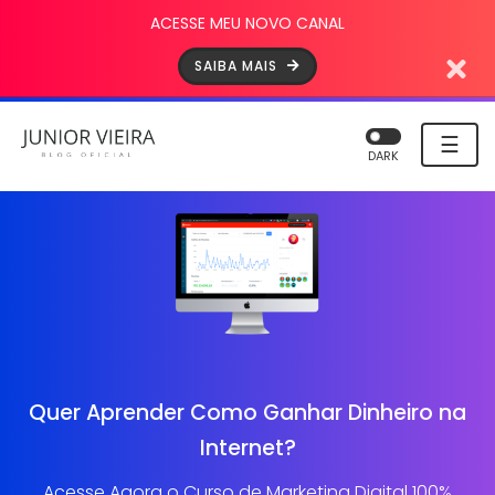
ACESSE MEU NOVO CANAL
SAIBA MAIS
☰
DARK
Quer Aprender Como Ganhar Dinheiro na
Internet?
Acesse Agora o Curso de Marketing Digital 100%