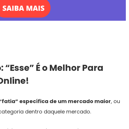
 “Esse” É o Melhor Para
Online!
“fatia” específica de um mercado maior
, ou
categoria dentro daquele mercado.