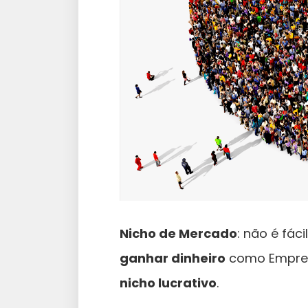
Nicho de Mercado
: não é fác
ganhar dinheiro
como Empree
nicho lucrativo
.