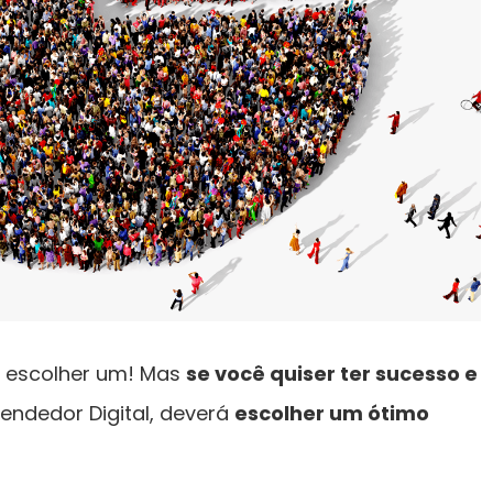
il escolher um! Mas
se você quiser ter sucesso e
ndedor Digital, deverá
escolher um ótimo