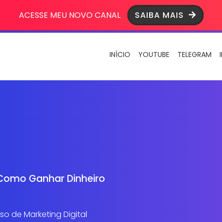
ACESSE MEU NOVO CANAL
SAIBA MAIS
INÍCIO
YOUTUBE
TELEGRAM
Como Ganhar Dinheiro
o de Marketing Digital