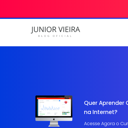
Quer Aprender 
na Internet?
Acesse Agora o Curs