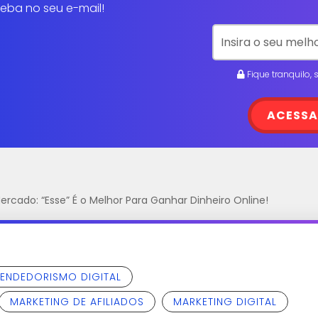
eba no seu e-mail!
Fique tranquilo,
ACESSA
ercado: “Esse” É o Melhor Para Ganhar Dinheiro Online!
ENDEDORISMO DIGITAL
MARKETING DE AFILIADOS
MARKETING DIGITAL