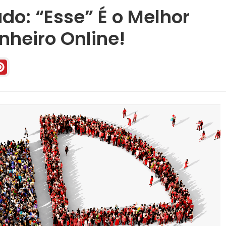
do: “Esse” É o Melhor
nheiro Online!