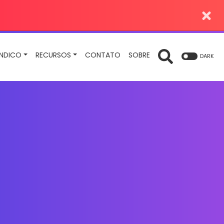
INDICO
RECURSOS
CONTATO
SOBRE
DARK