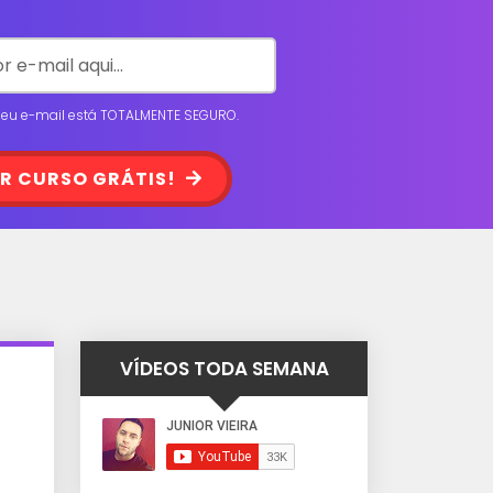
 seu e-mail está TOTALMENTE SEGURO.
R CURSO GRÁTIS!
VÍDEOS TODA SEMANA