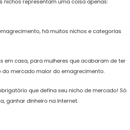
os nichos representam uma coisa apenas:
magrecimento, há muitos nichos e categorias
s em casa, para mulheres que acabaram de ter
tro do mercado maior do emagrecimento.
obrigatório que defina seu nicho de mercado! Só
ja, ganhar dinheiro na internet.