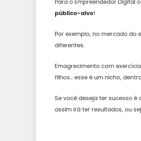
Para o Empreendedor Digital 
público-alvo
!
Por exemplo, no mercado do e
diferentes.
Emagrecimento com exercício
filhos… esse é um nicho, den
Se você deseja ter sucesso é 
assim irá ter resultados, ou se