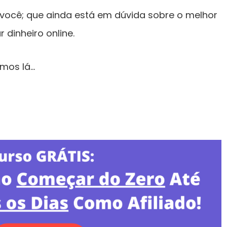
 você; que ainda está em dúvida sobre o melhor
dinheiro online.
amos lá…