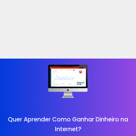
Quer Aprender Como Ganhar Dinheiro na
Internet?