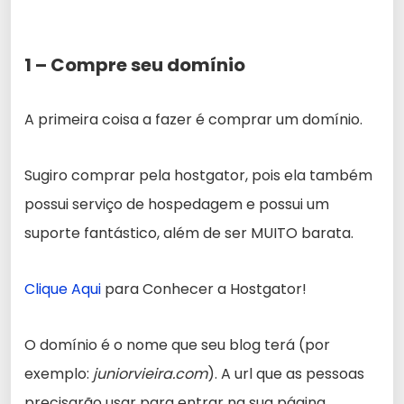
1 – Compre seu domínio
A primeira coisa a fazer é comprar um domínio.
Sugiro comprar pela hostgator, pois ela também
possui serviço de hospedagem e possui um
suporte fantástico, além de ser MUITO barata.
Clique Aqui
para Conhecer a Hostgator!
O domínio é o nome que seu blog terá (por
exemplo:
juniorvieira.com
). A url que as pessoas
precisarão usar para entrar na sua página.