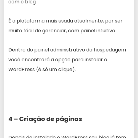
com o blog.
É a plataforma mais usada atualmente, por ser
muito fácil de gerenciar, com painel intuitivo.
Dentro do painel administrativo da hospedagem
você encontrará a opção para instalar o
WordPress (é só um clique).
4 – Criação de páginas
Depois de instalado o WordPress seu blog já tem