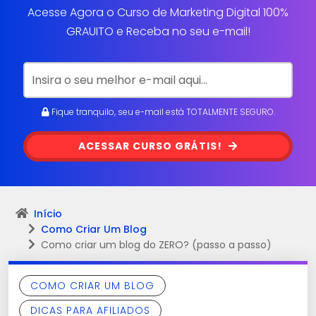
Acesse Agora o Curso de Marketing Digital 100%
GRAUITO e Receba no seu e-mail!
Fique tranquilo, seu e-mail está TOTALMENTE SEGURO.
ACESSAR CURSO GRÁTIS!
Início
Como Criar Um Blog
Como criar um blog do ZERO? (passo a passo)
COMO CRIAR UM BLOG
DICAS PARA AFILIADOS